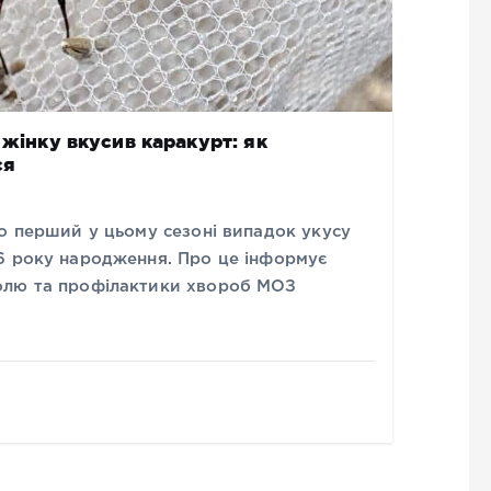
 жінку вкусив каракурт: як
ся
о перший у цьому сезоні випадок укусу
6 року народження. Про це інформує
олю та профілактики хвороб МОЗ