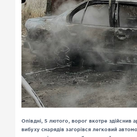
Опівдні, 5 лютого, ворог вкотре здійснив 
вибуху снарядів загорівся легковий автомо