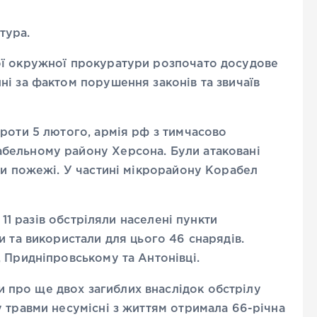
тура.
ої окружної прокуратури розпочато досудове
і за фактом порушення законів та звичаїв
роти 5 лютого, армія рф з тимчасово
бельному району Херсона. Були атаковані
ли пожежі. У частині мікрорайону Корабел
 11 разів обстріляли населені пункти
и та використали для цього 46 снарядів.
 Придніпровському та Антонівці.
и про ще двох загиблих внаслідок обстрілу
 травми несумісні з життям отримала 66-річна