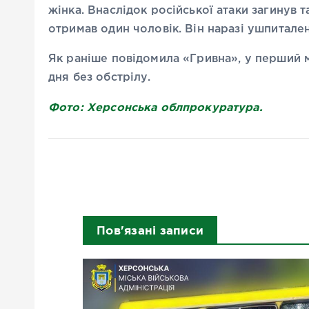
жінка. Внаслідок російської атаки загинув
отримав один чоловік. Він наразі ушпитале
Як раніше повідомила «Гривна», у перший 
дня без обстрілу.
Фото: Херсонська облпрокуратура.
Пов'язані записи