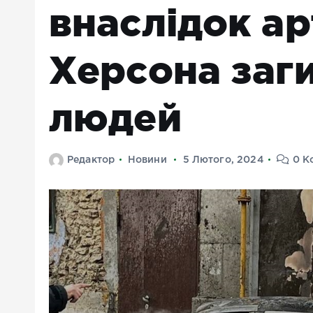
внаслідок ар
Херсона заг
людей
Редактор
Новини
5 Лютого, 2024
0 К