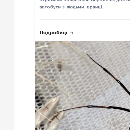
автобуси з людьми: вранці…
Подробиці