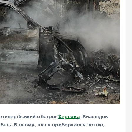
артилерійський обстріл
Херсона
. Внаслідок
біль. В ньому, після приборкання вогню,