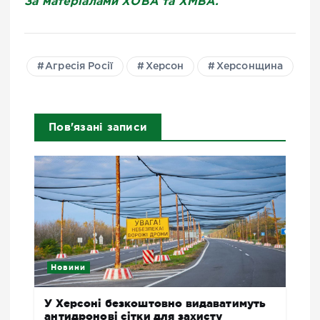
За матеріалами ХОВА та ХМВА.
Агресія Росії
Херсон
Херсонщина
Пов'язані записи
Новини
У Херсоні безкоштовно видаватимуть
антидронові сітки для захисту