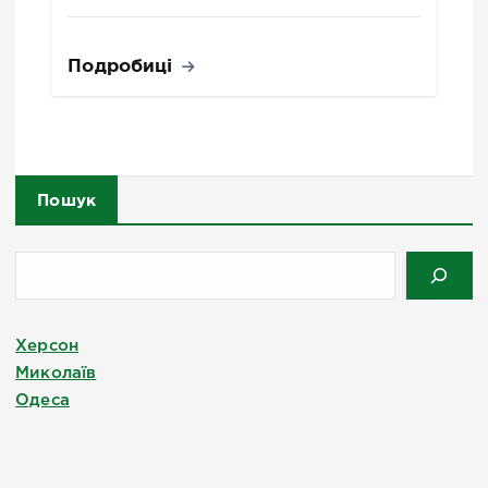
Подробиці
Пошук
Херсон
Миколаїв
Одеса