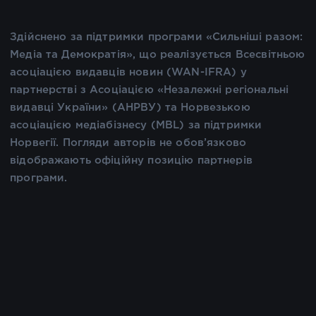
Здійснено за підтримки програми «Сильніші разом:
Медіа та Демократія», що реалізується Всесвітньою
асоціацією видавців новин (WAN-IFRA) у
партнерстві з Асоціацією «Незалежні регіональні
видавці України» (АНРВУ) та Норвезькою
асоціацією медіабізнесу (MBL) за підтримки
Норвегії. Погляди авторів не обов’язково
відображають офіційну позицію партнерів
програми.