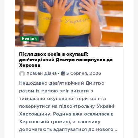
Новини
Після двох років в окупації:
дев’ятирічний Дмитро повернувся до
Херсона
Храбан Діана
5 Серпня, 2026
Нещодавно дев’ятирічний Дмитро
разом із мамою зміг виїхати з
тимчасово окупованої території та
повернутися на підконтрольну Україні
Херсонщину. Родина вже оселилася в
Херсонській громаді, а хлопчику
допомагають адаптуватися до нового…