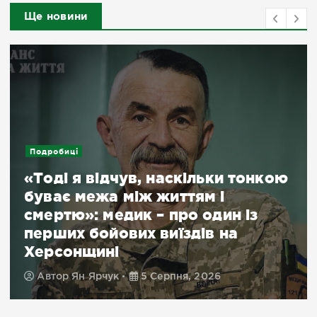
Ще новини
Подробиці
«Тоді я відчув, наскільки тонкою
буває межа між життям і
смертю»: медик – про один із
перших бойових виїздів на
Херсонщині
Автор
Ян Ярчук
5 Серпня, 2026