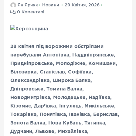
Ян Ярчук
Новини
29 Квітня, 2026
0 Коментарі
28 квітня під ворожими обстрілами
перебували Антонівка, Наддніпрянське,
Придніпровське, Молодіжне, Комишани,
Білозерка, Станіслав, Софіївка,
Олександрівка, Широка Балка,
Дніпровське, Томина Балка,
Новодмитрівка, Молодецьке, Надіївка,
Кізомис, Дар’ївка, Інгулець, Микільське,
Токарівка, Понятівка, Іванівка, Берислав,
Золота Балка, Нова Кубань, Тягинка,
Дудчани, Львове, Михайлівка,