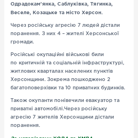
Одрадокам’янка, Саблуківка, Тягинка,
Веселе, Козацьке та місто Херсон.
Через російську агресію 7 людей дістали
поранення. З них 4 – жителі Херсонської
громади.
Російські окупаційні військові били
по критичній та соціальній інфраструктурі,
житлових кварталах населених пунктів
Херсонщини. Зокрема пошкоджено 2
багатоповерхівки та 10 приватних будинків.
Також окупанти понівечили евакуатор та
приватні автомобілі.Через російську
агресію 7 жителів Херсонщини дістали
поранення.