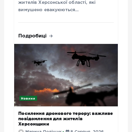
жителів Херсонської області, які
вимушено евакуюються…
Подробиці
Новини
Посилення дронового терору: важливе
повідомлення для жителів
Херсонщини
Марина Поліщук
8 Серпня, 2026