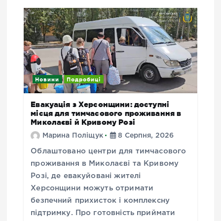
Новини
Подробиці
Евакуація з Херсонщини: доступні
місця для тимчасового проживання в
Миколаєві й Кривому Розі
Марина Поліщук
8 Серпня, 2026
Облаштовано центри для тимчасового
проживання в Миколаєві та Кривому
Розі, де евакуйовані жителі
Херсонщини можуть отримати
безпечний прихисток і комплексну
підтримку. Про готовність приймати