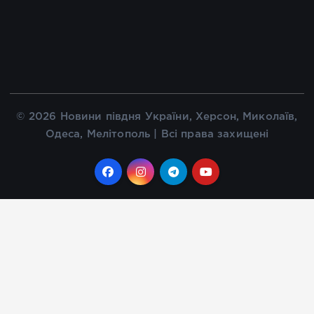
© 2026 Новини півдня України, Херсон, Миколаїв,
Одеса, Мелітополь | Всі права захищені