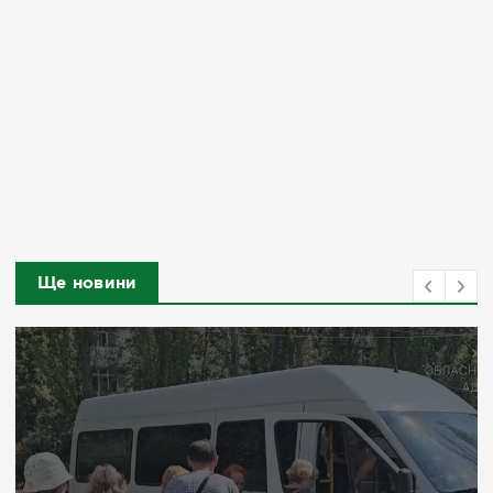
Ще новини