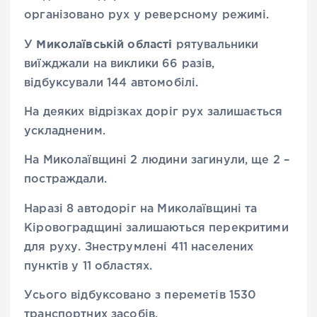
організовано рух у реверсному режимі.
Миколаївській області
У
рятувальники
виїжджали на виклики 66 разів,
відбуксували 144 автомобілі.
На деяких відрізках доріг рух залишається
ускладненим.
На Миколаївщині 2 людини загинули, ще 2 –
постраждали.
Наразі 8 автодоріг на Миколаївщині та
Кіровоградщині залишаються перекритими
для руху. Знеструмлені 411 населених
пунктів у 11 областях.
Усього відбуксовано з переметів 1530
транспортних засобів.