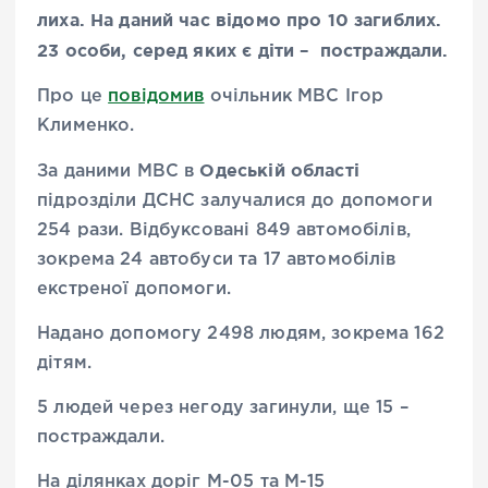
лиха. На даний час відомо про 10 загиблих.
23 особи, серед яких є діти – постраждали.
Про це
повідомив
очільник МВС Ігор
Клименко.
Одеській області
За даними МВС в
підрозділи ДСНС залучалися до допомоги
254 рази. Відбуксовані 849 автомобілів,
зокрема 24 автобуси та 17 автомобілів
екстреної допомоги.
Надано допомогу 2498 людям, зокрема 162
дітям.
5 людей через негоду загинули, ще 15 –
постраждали.
На ділянках доріг М-05 та М-15