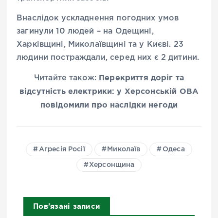
Внаслідок ускладнення погодних умов
загинули 10 людей – на Одещині,
Харківщині, Миколаївщині та у Києві. 23
людини постраждали, серед них є 2 дитини.
Перекриття доріг та
Читайте також:
відсутність електрики: у Херсонській ОВА
повідомили про наслідки негоди
Агресія Росії
Миколаїв
Одеса
Херсонщина
Пов'язані записи