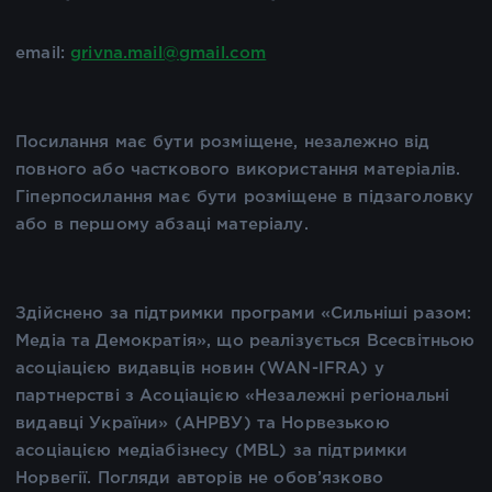
email:
grivna.mail@gmail.com
Посилання має бути розміщене, незалежно від
повного або часткового використання матеріалів.
Гіперпосилання має бути розміщене в підзаголовку
або в першому абзаці матеріалу.
Здійснено за підтримки програми «Сильніші разом:
Медіа та Демократія», що реалізується Всесвітньою
асоціацією видавців новин (WAN-IFRA) у
партнерстві з Асоціацією «Незалежні регіональні
видавці України» (АНРВУ) та Норвезькою
асоціацією медіабізнесу (MBL) за підтримки
Норвегії. Погляди авторів не обов’язково