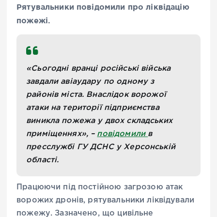
Рятувальники повідомили про ліквідацію
пожежі.
«Сьогодні вранці російські війська
завдали авіаудару по одному з
районів міста. Внаслідок ворожої
атаки на території підприємства
виникла пожежа у двох складських
приміщеннях», –
повідомили
в
пресслужбі ГУ ДСНС у Херсонській
області.
Працюючи під постійною загрозою атак
ворожих дронів, рятувальники ліквідували
пожежу. Зазначено, що цивільне