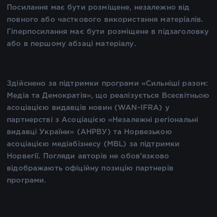
Посилання має бути розміщене, незалежно від
повного або часткового використання матеріалів.
Гіперпосилання має бути розміщене в підзаголовку
або в першому абзаці матеріалу.
Здійснено за підтримки програми «Сильніші разом:
Медіа та Демократія», що реалізується Всесвітньою
асоціацією видавців новин (WAN-IFRA) у
партнерстві з Асоціацією «Незалежні регіональні
видавці України» (АНРВУ) та Норвезькою
асоціацією медіабізнесу (MBL) за підтримки
Норвегії. Погляди авторів не обов’язково
відображають офіційну позицію партнерів
програми.