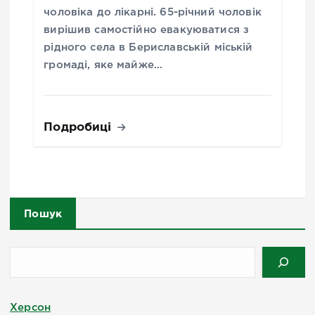
чоловіка до лікарні. 65-річний чоловік
вирішив самостійно евакуюватися з
рідного села в Бериславській міській
громаді, яке майже…
Подробиці
Пошук
Херсон