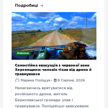
Подробиці
Новини
Самостійна евакуація з червоної зони
Херсонщини: чоловік тікав від дрона й
травмувався
Марина Поліщук
8 Серпня, 2026
Намагаючись врятуватися від
російського дрона, житель
Бериславської громади упав і
травмувався. Поліцейські евакуювали