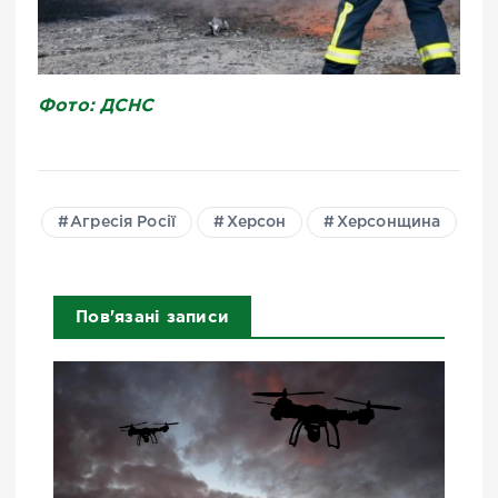
Фото: ДСНС
Агресія Росії
Херсон
Херсонщина
Пов'язані записи