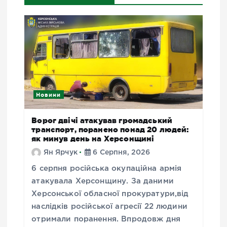
Новини
Ворог двічі атакував громадський
транспорт, поранено понад 20 людей:
як минув день на Херсонщині
Ян Ярчук
6 Серпня, 2026
6 серпня російська окупаційна армія
атакувала Херсонщину. За даними
Херсонської обласної прокуратури,від
наслідків російської агресії 22 людини
отримали поранення. Впродовж дня