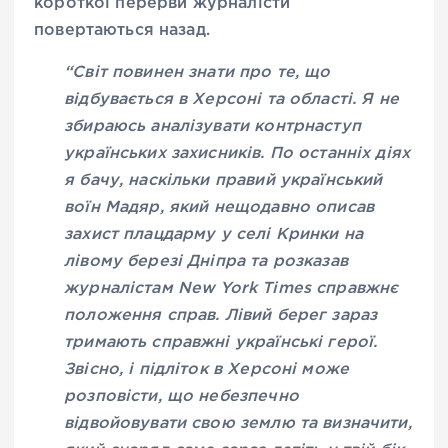
короткої перерви журналісти
повертаються назад.
“Світ повинен знати про те, що
відбувається в Херсоні та області. Я не
збираюсь аналізувати контрнаступ
українських захисників. По останніх діях
я бачу, наскільки правий український
воїн Мадяр, який нещодавно описав
захист плацдарму у селі Кринки на
лівому березі Дніпра та розказав
журналістам New York Times справжнє
положення справ. Лівий берег зараз
тримають справжні українські герої.
Звісно, і підліток в Херсоні може
розповісти, що небезпечно
відвойовувати свою землю та визначити,