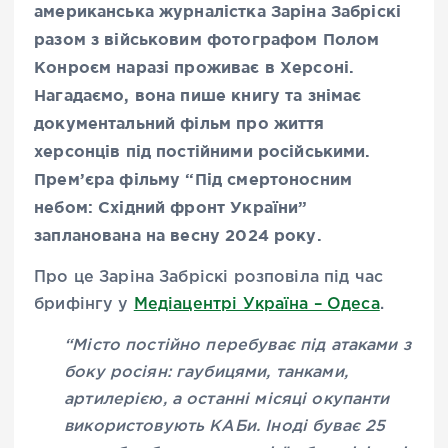
американська журналістка Заріна Забріскі
разом з військовим фотографом Полом
Конроєм наразі проживає в Херсоні.
Нагадаємо, вона пише книгу та знімає
документальний фільм про життя
херсонців під постійними російськими.
Прем’єра фільму “Під смертоносним
небом: Східний фронт України”
запланована на весну 2024 року.
Про це Заріна Забріскі розповіла під час
брифінгу у
Медіацентрі Україна – Одеса
.
“Місто постійно перебуває під атаками з
боку росіян: гаубицями, танками,
артилерією, а останні місяці окупанти
використовують КАБи. Іноді буває 25