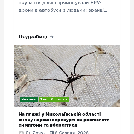
окупанти двічі спрямовували FPV-
дрони в автобуси з людьми: вранці…
Подробиці
Новини
Твоя безпека
На пляжі у Миколаївській області
жінку вкусив каракурт: як розпізнати
симптоми та вберегтися
Ян Ярчук
6 Серпня, 2026