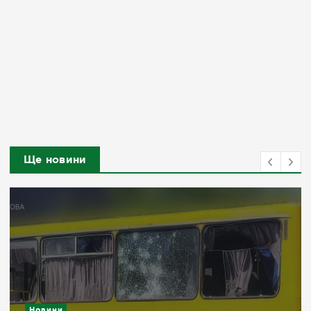
Ще новини
Новини