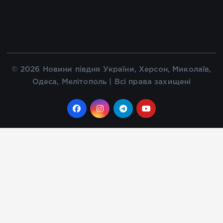
© 2026 Новини півдня України, Херсон, Миколаїв,
Одеса, Мелітополь | Всі права захищені