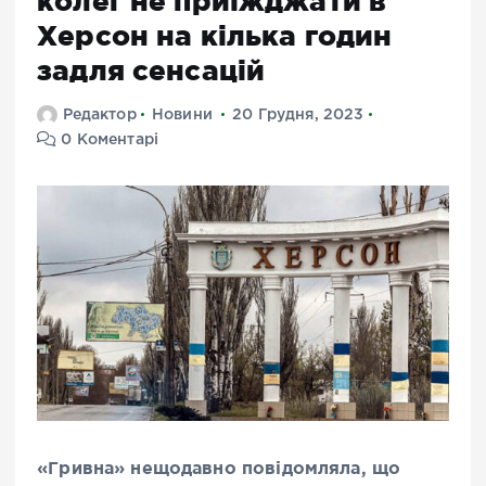
колег не приїжджати в
Херсон на кілька годин
задля сенсацій
Редактор
Новини
20 Грудня, 2023
0 Коментарі
«Гривна» нещодавно повідомляла, що