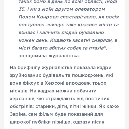
таких бомб в день по всієї області, іноді
35. І ми з моїм другом оператором
Полом Конроєм спостерігаємо, як росія
поступово знищує таке красиве місто та
вбиває і калічить людей буквально
кожен день. Кидають касетні снаряди, в
місті багато вбитих собак та птахів”,
–
повідомила журналістка.
На брифінгу журналістка показала кадри
зруйнованих будівель та пошкоджень, які
вона фіксує в Херсоні впродовж трьох
місяців. На кадрах можна побачити
херсонців, які страждають від постійних
обстрілів: старики, діти, літні жінки. Як каже
Заріна, сам фільм буде показаний для
широкої публіки пізніше, одразу після