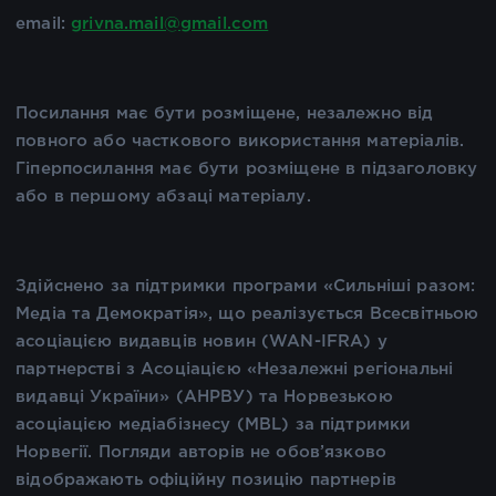
email:
grivna.mail@gmail.com
Посилання має бути розміщене, незалежно від
повного або часткового використання матеріалів.
Гіперпосилання має бути розміщене в підзаголовку
або в першому абзаці матеріалу.
Здійснено за підтримки програми «Сильніші разом:
Медіа та Демократія», що реалізується Всесвітньою
асоціацією видавців новин (WAN-IFRA) у
партнерстві з Асоціацією «Незалежні регіональні
видавці України» (АНРВУ) та Норвезькою
асоціацією медіабізнесу (MBL) за підтримки
Норвегії. Погляди авторів не обов’язково
відображають офіційну позицію партнерів