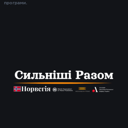
програми.