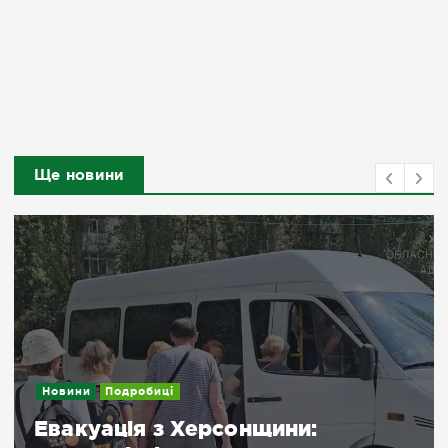
Ще новини
Новини
Подробиці
Евакуація з Херсонщини: