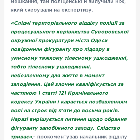
мешкання, там поліцейські й вилучили ніж,
який скерували на експертизу.
«Слідчі територіального відділу поліції за
процесуального керівництва Суворовської
окружної прокуратури міста Одеси
повідомили фігуранту про підозру в
умисному тяжкому тілесному ушкодженні,
тобто тілесному ушкодженні,
небезпечному для життя в момент
заподіяння. Цей злочин кваліфікується за
частиною 1 статті 121 Кримінального
кодексу України і карається позбавленням
волі на строк від пʼяти до восьми років.
Наразі вирішується питання щодо обрання
фігуранту запобіжного заходу. Слідство
триває»
,- прокоментував начальник відділу