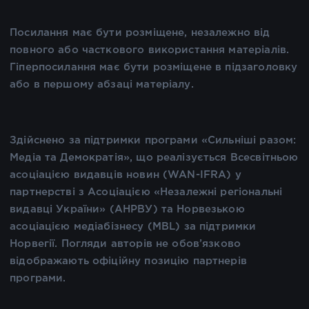
Посилання має бути розміщене, незалежно від
повного або часткового використання матеріалів.
Гіперпосилання має бути розміщене в підзаголовку
або в першому абзаці матеріалу.
Здійснено за підтримки програми «Сильніші разом:
Медіа та Демократія», що реалізується Всесвітньою
асоціацією видавців новин (WAN-IFRA) у
партнерстві з Асоціацією «Незалежні регіональні
видавці України» (АНРВУ) та Норвезькою
асоціацією медіабізнесу (MBL) за підтримки
Норвегії. Погляди авторів не обов’язково
відображають офіційну позицію партнерів
програми.