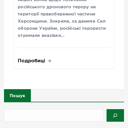
російського дронового терору на
території правобережної частини
Херсонщини. Зокрема, за даними Сил
оборони України, російські терористи
отримали вказівки…
Подробиці
Пошук