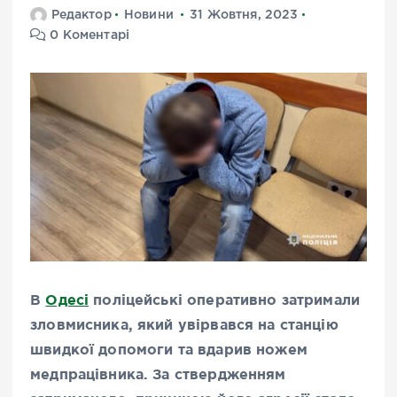
Редактор
Новини
31 Жовтня, 2023
0 Коментарі
В
Одесі
поліцейські оперативно затримали
зловмисника, який увірвався на станцію
швидкої допомоги та вдарив ножем
медпрацівника. За ствердженням