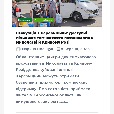
Новини
Подробиці
Евакуація з Херсонщини: доступні
місця для тимчасового проживання в
Миколаєві й Кривому Розі
Марина Поліщук
8 Серпня, 2026
Облаштовано центри для тимчасового
проживання в Миколаєві та Кривому
Розі, де евакуйовані жителі
Херсонщини можуть отримати
безпечний прихисток і комплексну
підтримку. Про готовність приймати
жителів Херсонської області, які
вимушено евакуюються…