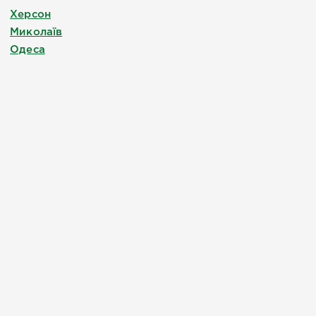
Херсон
Миколаїв
Одеса