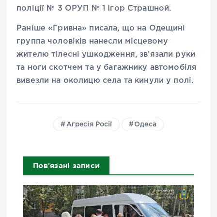
поліції № 3 ОРУП № 1 Ігор Страшной.
Раніше «Гривна» писала, що на Одещині
группа чоловіків нанесли місцевому
жителю тілесні ушкодження, зв’язали руки
та ноги скотчем та у багажнику автомобіля
вивезли на околицю села та кинули у полі.
Агресія Росії
Одеса
Пов'язані записи