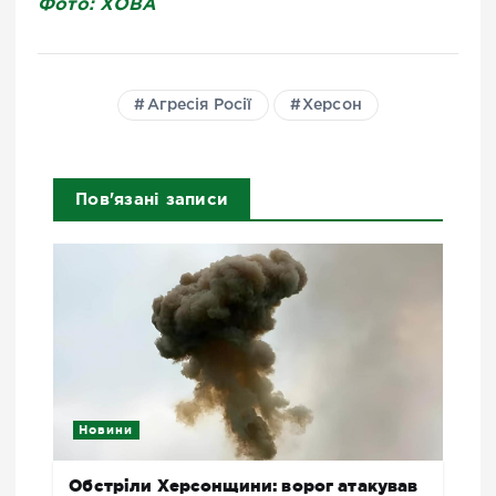
Фото: ХОВА
Агресія Росії
Херсон
Пов'язані записи
Новини
Обстріли Херсонщини: ворог атакував