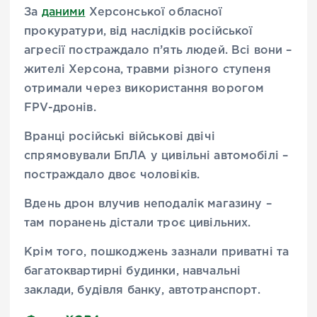
За
даними
Херсонської обласної
прокуратури, від наслідків російської
агресії постраждало п’ять людей. Всі вони –
жителі Херсона, травми різного ступеня
отримали через використання ворогом
FPV-дронів.
Вранці російські військові двічі
спрямовували БпЛА у цивільні автомобілі –
постраждало двоє чоловіків.
Вдень дрон влучив неподалік магазину –
там поранень дістали троє цивільних.
Крім того, пошкоджень зазнали приватні та
багатоквартирні будинки, навчальні
заклади, будівля банку, автотранспорт.