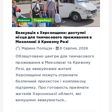
Новини
Подробиці
Евакуація з Херсонщини: доступні
місця для тимчасового проживання в
Миколаєві й Кривому Розі
Марина Поліщук
8 Серпня, 2026
Облаштовано центри для тимчасового
проживання в Миколаєві та Кривому
Розі, де евакуйовані жителі
Херсонщини можуть отримати
безпечний прихисток і комплексну
підтримку. Про готовність приймати
жителів Херсонської області, які
вимушено евакуюються…