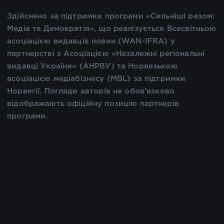
Здійснено за підтримки програми «Сильніші разом:
Медіа та Демократія», що реалізується Всесвітньою
асоціацією видавців новин (WAN-IFRA) у
партнерстві з Асоціацією «Незалежні регіональні
видавці України» (АНРВУ) та Норвезькою
асоціацією медіабізнесу (MBL) за підтримки
Норвегії. Погляди авторів не обов’язково
відображають офіційну позицію партнерів
програми.