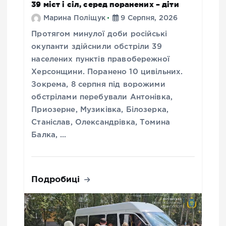
39 міст і сіл, серед поранених – діти
Марина Поліщук
9 Серпня, 2026
Протягом минулої доби російські
окупанти здійснили обстріли 39
населених пунктів правобережної
Херсонщини. Поранено 10 цивільних.
Зокрема, 8 серпня під ворожими
обстрілами перебували Антонівка,
Приозерне, Музиківка, Білозерка,
Станіслав, Олександрівка, Томина
Балка, …
Подробиці