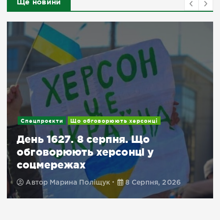
Ще новини
Спецпроєкти
Що обговорюють херсонці
День 1627. 8 серпня. Що
обговорюють херсонці у
соцмережах
Автор
Марина Поліщук
8 Серпня, 2026