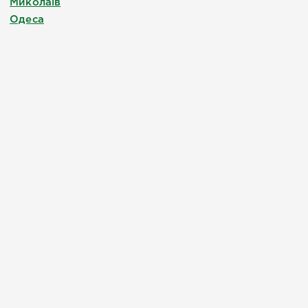
Миколаїв
Одеса