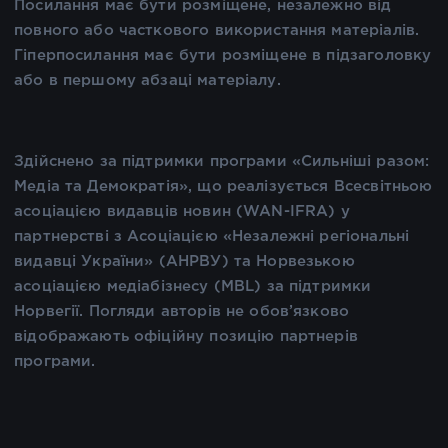
Посилання має бути розміщене, незалежно від
повного або часткового використання матеріалів.
Гіперпосилання має бути розміщене в підзаголовку
або в першому абзаці матеріалу.
Здійснено за підтримки програми «Сильніші разом:
Медіа та Демократія», що реалізується Всесвітньою
асоціацією видавців новин (WAN-IFRA) у
партнерстві з Асоціацією «Незалежні регіональні
видавці України» (АНРВУ) та Норвезькою
асоціацією медіабізнесу (MBL) за підтримки
Норвегії. Погляди авторів не обов’язково
відображають офіційну позицію партнерів
програми.