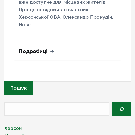
вже доступне для місцевих жителів.
Про це повідомив начальник
Херсонської ОВА Олександр Прокудін.
Нове…
Подробиці
Пошук
Херсон