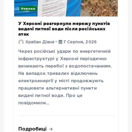
Новини
У Херсоні розгорнули мережу пунктів
видачі питної води після російських
атак
Храбан Діана
7 Серпня, 2026
Через російські удари по енергетичній
інфраструктурі у Херсоні періодично
виникають перебої з водопостачанням.
На випадок тривалих відключень
електроенергії у місті продовжують
працювати альтернативні пункти
видачі питної води. Про це
повідомили…
Подробиці