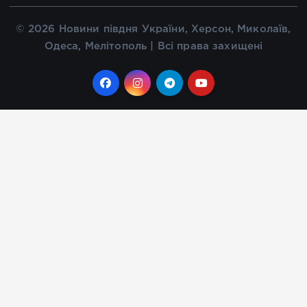
© 2026 Новини півдня України, Херсон, Миколаїв,
Одеса, Мелітополь | Всі права захищені