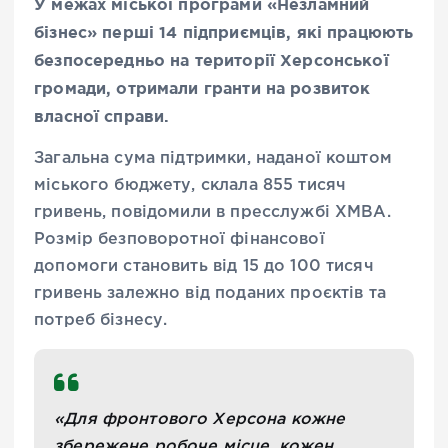
У межах міської програми «Незламний
бізнес» перші 14 підприємців, які працюють
безпосередньо на території Херсонської
громади, отримали гранти на розвиток
власної справи.
Загальна сума підтримки, наданої коштом
міського бюджету, склала 855 тисяч
гривень, повідомили в пресслужбі ХМВА.
Розмір безповоротної фінансової
допомоги становить від 15 до 100 тисяч
гривень залежно від поданих проєктів та
потреб бізнесу.
«Для фронтового Херсона кожне
збережене робоче місце, кожен