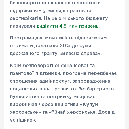
безповоротної фінансової допомоги
підприємцям у вигляді грантів та
сертифікатів. На це з міського бюджету
планували
виділити 4,5 млн гривень
.
Програма дає можливість підприємцям
отримати додаткові 20% до суми
державного гранту «Власна справа».
Крім безповоротної фінансової та
грантової підтримки, програма передбачає
спрощення адмінпослуг, запровадження
податкових пільг, розвиток безбар’єрного
будівництва та підтримку місцевих
виробників через ініціативи «Купуй
херсонське» та «”Знай херсонське. Досвід
успішних».