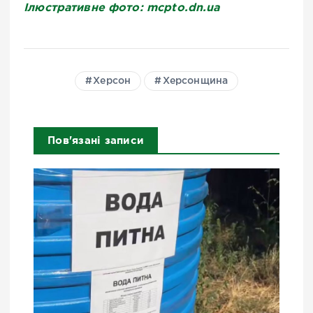
Ілюстративне фото: mcpto.dn.ua
Херсон
Херсонщина
Пов'язані записи