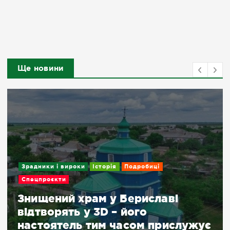
Ще новини
Зрадники і вироки
Історія
Подробиці
Спецпроєкти
Знищений храм у Бериславі
відтворять у 3D – його
настоятель тим часом прислужує