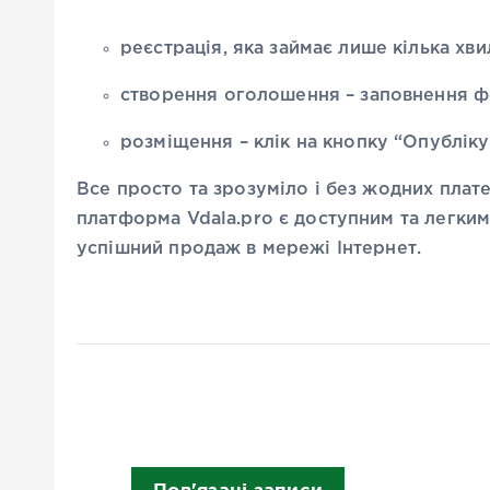
реєстрація, яка займає лише кілька хв
створення оголошення – заповнення ф
розміщення – клік на кнопку “Опубліку
Все просто та зрозуміло і без жодних плат
платформа Vdala.pro є доступним та легким
успішний продаж в мережі Інтернет.
Пов'язані записи