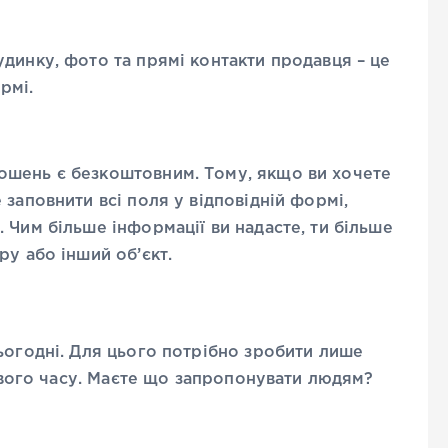
динку, фото та прямі контакти продавця – це
ормі.
ошень є безкоштовним. Тому, якщо ви хочете
заповнити всі поля у відповідній формі,
 Чим більше інформації ви надасте, ти більше
ру або інший об’єкт.
ьогодні. Для цього потрібно зробити лише
 свого часу. Маєте що запропонувати людям?