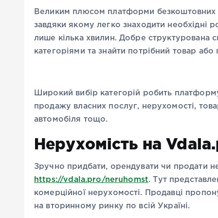
Великим плюсом платформи безкоштовних о
завдяки якому легко знаходити необхідні 
лише кілька хвилин. Добре структурована
категоріями та знайти потрібний товар або
Широкий вибір категорій робить платформу
продажу власних послуг, нерухомості, това
автомобіля тощо.
Нерухомість на Vdala.
Зручно придбати, орендувати чи продати н
https://vdala.pro/neruhomst
. Тут представл
комерційної нерухомості. Продавці пропон
на вторинному ринку по всій Україні.