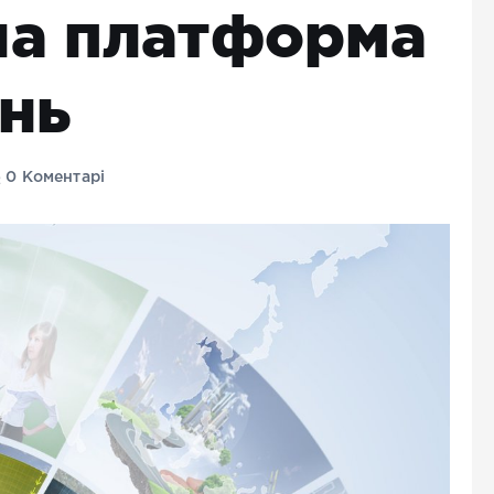
на платформа
нь
0 Коментарі