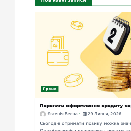
Промо
Переваги оформлення кредиту че
Євгенія Весна
29 Липня, 2026
Сьогодні отримати позику можна знач
Онлайн-сервіси дозволяють подати зая