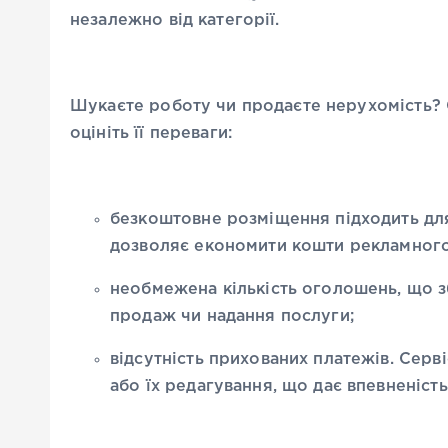
незалежно від категорії.
Шукаєте роботу чи продаєте нерухомість? 
оцініть її переваги:
безкоштовне розміщення підходить для
дозволяє економити кошти рекламног
необмежена кількість оголошень, що з
продаж чи надання послуги;
відсутність прихованих платежів. Серв
або їх редагування, що дає впевненість