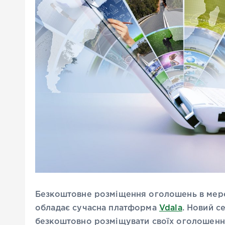
Безкоштовне розміщення оголошень в мере
обладає сучасна платформа
Vdala
. Новий с
безкоштовно розміщувати своїх оголошення