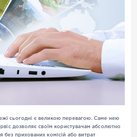
жі сьогодні є великою перевагою. Саме нею
ервіс дозволяє своїм користувачам абсолютно
 без прихованих комісій або витрат