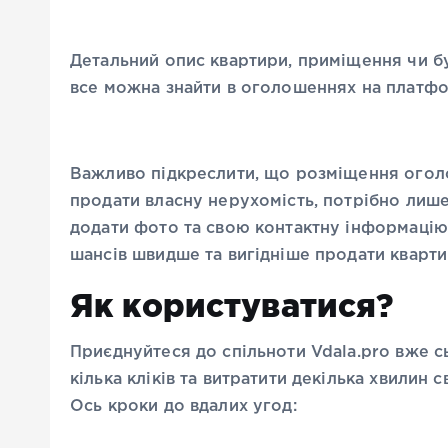
Детальний опис квартири, приміщення чи бу
все можна знайти в оголошеннях на платф
Важливо підкреслити, що розміщення огол
продати власну нерухомість, потрібно лише 
додати фото та свою контактну інформацію.
шансів швидше та вигідніше продати кварти
Як користуватися?
Приєднуйтеся до спільноти Vdala.pro вже с
кілька кліків та витратити декілька хвилин
Ось кроки до вдалих угод: