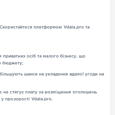
Скористайтеся платформою Vdala.pro та
 приватних осіб та малого бізнесу, що
о бюджету;
більшують шанси на укладення вдалої угоди на
іс не стягує плату за розміщення оголошень
 у прозорості Vdala.pro.