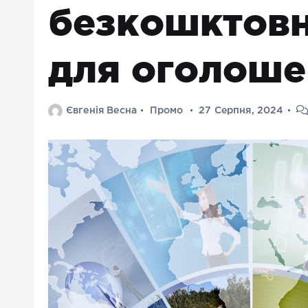
безкошктов
для оголоше
Євгенія Весна
Промо
27 Серпня, 2024