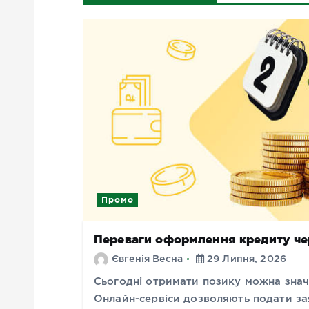
Промо
Переваги оформлення кредиту че
Євгенія Весна
29 Липня, 2026
Сьогодні отримати позику можна знач
Онлайн-сервіси дозволяють подати зая