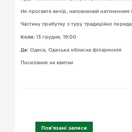
Не прогавте вечір, наповнений натхненням 
Частину прибутку з туру традиційно переда
Коли
: 13 грудня, 19:00
Де
: Одеса,
Одеська обласна філармонія
Посилання на квитки
Пов'язані записи