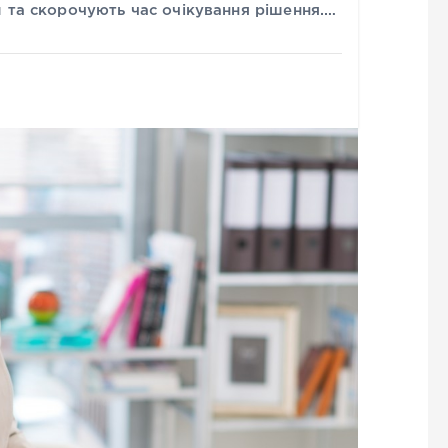
 та скорочують час очікування рішення.…