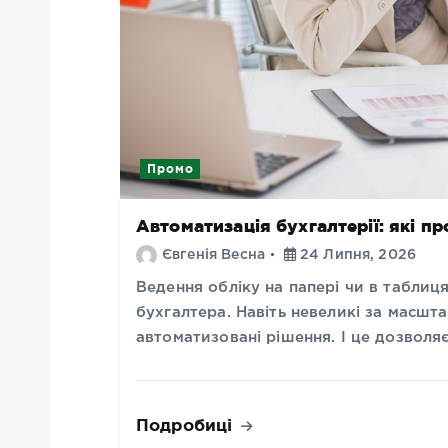
Промо
Автоматизація бухгалтерії: які п
Євгенія Весна
24 Липня, 2026
Ведення обліку на папері чи в таблиц
бухгалтера. Навіть невеликі за масшт
автоматизовані рішення. І це дозволя
Подробиці