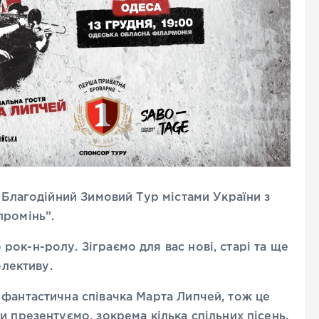
у Благодійний Зимовий Тур містами України з
промінь”.
ок-н-ролу. Зіграємо для вас нові, старі та ще
олективу.
 фантастична співачка Марта Липчей, тож це
и презентуємо, зокрема кілька спільних пісень.