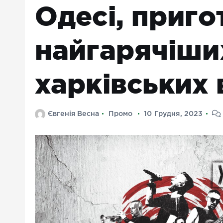
Одесі, приго
найгарячіши
харківських 
Євгенія Весна
Промо
10 Грудня, 2023