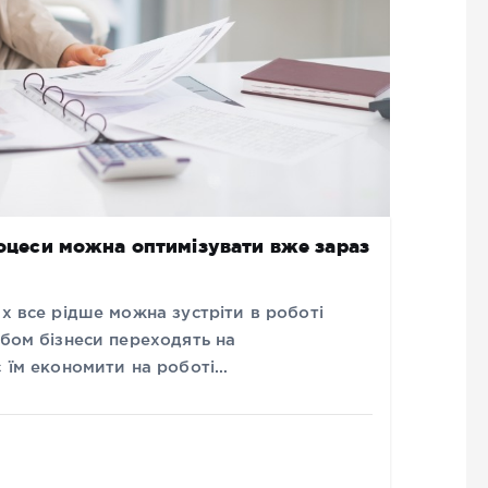
роцеси можна оптимізувати вже зараз
ях все рідше можна зустріти в роботі
абом бізнеси переходять на
є їм економити на роботі…