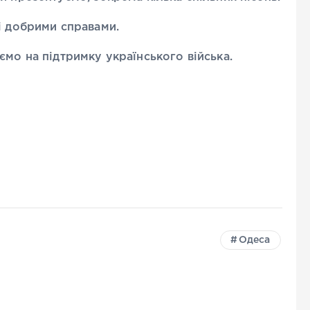
і добрими справами.
ємо на підтримку українського війська.
Одеса