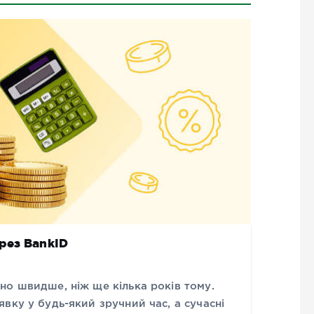
рез BankID
но швидше, ніж ще кілька років тому.
вку у будь-який зручний час, а сучасні