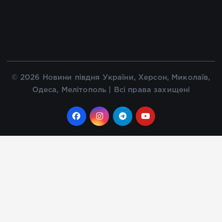
© 2026 Новини півдня України, Херсон, Миколаїв,
Одеса, Мелітополь | Всі права захищені