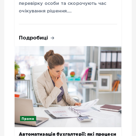
перевірку особи та скорочують час
очікування рішення.…
Подробиці
Промо
Автоматизація бухгалтерії: які процеси