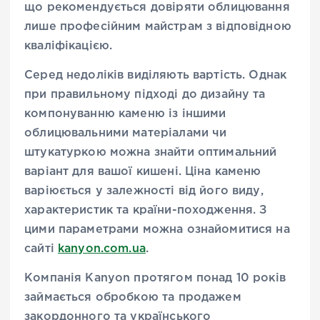
що рекомендується довіряти облицювання
лише професійним майстрам з відповідною
кваліфікацією.
Серед недоліків виділяють вартість. Однак
при правильному підході до дизайну та
компонуванню каменю із іншими
облицювальними матеріалами чи
штукатуркою можна знайти оптимальний
варіант для вашої кишені. Ціна каменю
варіюється у залежності від його виду,
характеристик та країни-походження. З
цими параметрами можна ознайомитися на
сайті
kanyon.com.ua
.
Компанія Kanyon протягом понад 10 років
займається обробкою та продажем
закордонного та українського