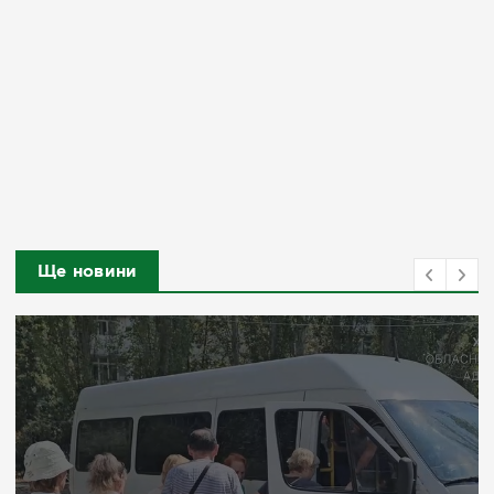
Ще новини