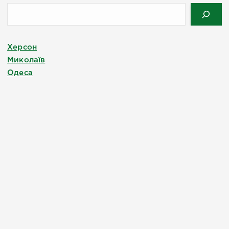
Херсон
Миколаїв
Одеса