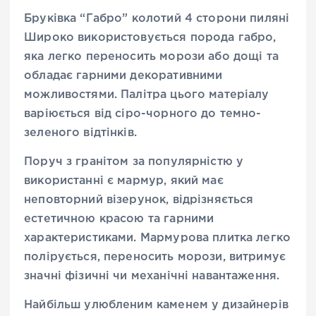
Бруківка “Габро” колотий 4 сторони пиляні
Широко використовується порода габро,
яка легко переносить морози або дощі та
обладає гарними декоративними
можливостями. Палітра цього матеріалу
варіюється від сіро-чорного до темно-
зеленого відтінків.
Поруч з гранітом за популярністю у
використанні є мармур, який має
неповторний візерунок, відрізняється
естетичною красою та гарними
характеристиками. Мармурова плитка легко
полірується, переносить морози, витримує
значні фізичні чи механічні навантаження.
Найбільш улюбленим каменем у дизайнерів