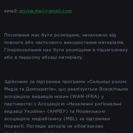
email:
grivna.mail@gmail.com
Посилання має бути розміщене, незалежно від
повного або часткового використання матеріалів.
Гіперпосилання має бути розміщене в підзаголовку
або в першому абзаці матеріалу.
Здійснено за підтримки програми «Сильніші разом:
Медіа та Демократія», що реалізується Всесвітньою
асоціацією видавців новин (WAN-IFRA) у
партнерстві з Асоціацією «Незалежні регіональні
видавці України» (АНРВУ) та Норвезькою
асоціацією медіабізнесу (MBL) за підтримки
Норвегії. Погляди авторів не обов’язково