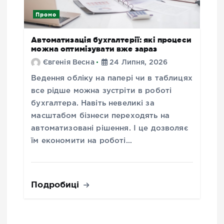
Промо
Автоматизація бухгалтерії: які процеси
можна оптимізувати вже зараз
Євгенія Весна
24 Липня, 2026
Ведення обліку на папері чи в таблицях
все рідше можна зустріти в роботі
бухгалтера. Навіть невеликі за
масштабом бізнеси переходять на
автоматизовані рішення. І це дозволяє
їм економити на роботі…
Подробиці