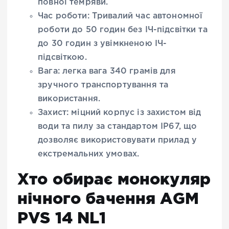
повної темряви.
Час роботи: Тривалий час автономної
роботи до 50 годин без ІЧ-підсвітки та
до 30 годин з увімкненою ІЧ-
підсвіткою.
Вага: легка вага 340 грамів для
зручного транспортування та
використання.
Захист: міцний корпус із захистом від
води та пилу за стандартом IP67, що
дозволяє використовувати прилад у
екстремальних умовах.
Хто обирає монокуляр
нічного бачення AGM
PVS 14 NL1