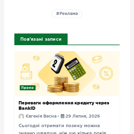
Реклама
Пов'язані записи
Промо
Переваги оформлення кредиту через
BankID
Євгенія Весна
29 Липня, 2026
Сьогодні отримати позику можна
значно швидше, ніж ще кілька років