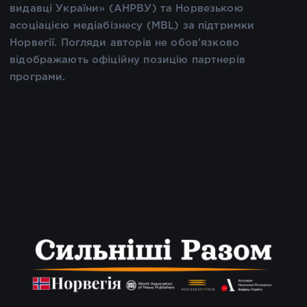
видавці України» (АНРВУ) та Норвезькою
асоціацією медіабізнесу (MBL) за підтримки
Норвегії. Погляди авторів не обов’язково
відображають офіційну позицію партнерів
програми.