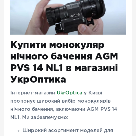
Купити монокуляр
нічного бачення AGM
PVS 14 NL1 в магазині
УкрОптика
Інтернет-магазин
UkrOptica
у Києві
пропонує широкий вибір монокулярів
нічного бачення, включаючи AGM PVS 14
NL1. Ми забезпечуємо:
Широкий асортимент моделей для