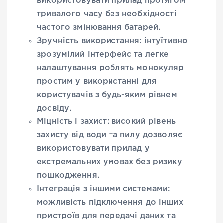
використовувати прилад протягом
тривалого часу без необхідності
частого змінювання батарей.
Зручність використання: інтуїтивно
зрозумілий інтерфейс та легке
налаштування роблять монокуляр
простим у використанні для
користувачів з будь-яким рівнем
досвіду.
Міцність і захист: високий рівень
захисту від води та пилу дозволяє
використовувати прилад у
екстремальних умовах без ризику
пошкодження.
Інтеграція з іншими системами:
можливість підключення до інших
пристроїв для передачі даних та