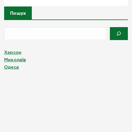
Пошук
Херсон
Миколаїв
Одеса