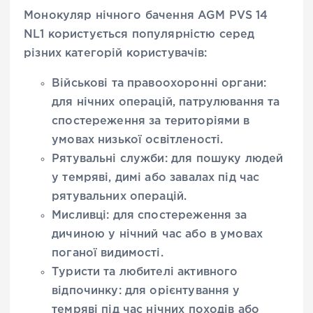
Монокуляр нічного бачення AGM PVS 14
NL1 користується популярністю серед
різних категорій користувачів:
Військові та правоохоронні органи:
для нічних операцій, патрулювання та
спостереження за територіями в
умовах низької освітленості.
Рятувальні служби: для пошуку людей
у темряві, димі або завалах під час
рятувальних операцій.
Мисливці: для спостереження за
дичиною у нічний час або в умовах
поганої видимості.
Туристи та любителі активного
відпочинку: для орієнтування у
темряві під час нічних походів або