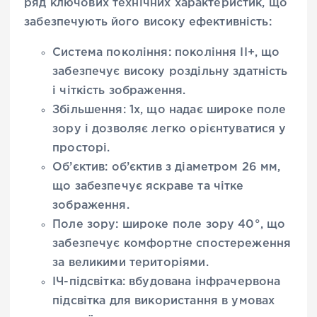
ряд ключових технічних характеристик, що
забезпечують його високу ефективність:
Система покоління: покоління II+, що
забезпечує високу роздільну здатність
і чіткість зображення.
Збільшення: 1x, що надає широке поле
зору і дозволяє легко орієнтуватися у
просторі.
Об’єктив: об’єктив з діаметром 26 мм,
що забезпечує яскраве та чітке
зображення.
Поле зору: широке поле зору 40°, що
забезпечує комфортне спостереження
за великими територіями.
ІЧ-підсвітка: вбудована інфрачервона
підсвітка для використання в умовах