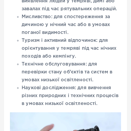
виявлення людей у темряві, димі або
завалах під час рятувальних операцій.
Мисливство: для спостереження за
дичиною у нічний час або в умовах
поганої видимості.
Туризм і активний відпочинок: для
орієнтування у темряві під час нічних
походів або кемпінгу.
Технічне обслуговування: для
перевірки стану об’єктів та систем в
умовах низької освітленості.
Наукові дослідження: для вивчення
різних природних і технічних процесів
в умовах низької освітленості.