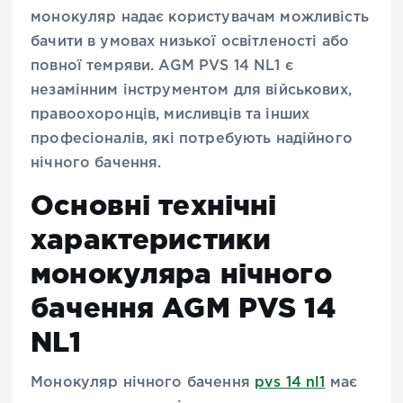
монокуляр надає користувачам можливість
бачити в умовах низької освітленості або
повної темряви. AGM PVS 14 NL1 є
незамінним інструментом для військових,
правоохоронців, мисливців та інших
професіоналів, які потребують надійного
нічного бачення.
Основні технічні
характеристики
монокуляра нічного
бачення AGM PVS 14
NL1
Монокуляр нічного бачення
pvs 14 nl1
має